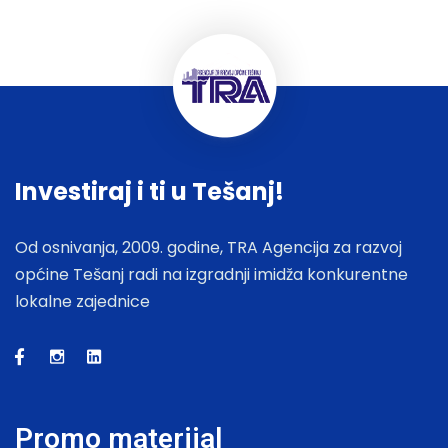
Investiraj i ti u Tešanj!
Od osnivanja, 2009. godine, TRA Agencija za razvoj
općine Tešanj radi na izgradnji imidža konkurentne
lokalne zajednice
Promo materijal