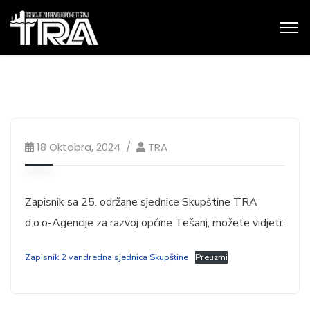
18 Oktobra, 2024
TRA
Zapisnik sa 25. održane sjednice Skupštine TRA
d.o.o-Agencije za razvoj općine Tešanj, možete vidjeti:
Zapisnik 2 vandredna sjednica Skupštine
Preuzmi