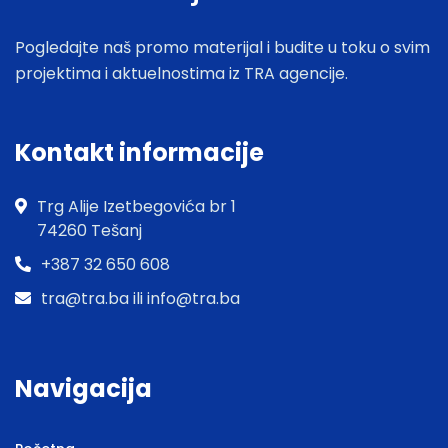
Pogledajte naš promo materijal i budite u toku o svim
projektima i aktuelnostima iz TRA agencije.
Kontakt informacije
Trg Alije Izetbegovića br 1
74260 Tešanj
+387 32 650 608
tra@tra.ba ili info@tra.ba
Navigacija