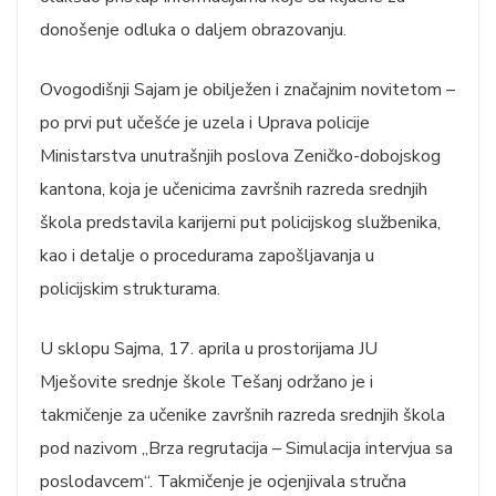
donošenje odluka o daljem obrazovanju.
Ovogodišnji Sajam je obilježen i značajnim novitetom –
po prvi put učešće je uzela i Uprava policije
Ministarstva unutrašnjih poslova Zeničko-dobojskog
kantona, koja je učenicima završnih razreda srednjih
škola predstavila karijerni put policijskog službenika,
kao i detalje o procedurama zapošljavanja u
policijskim strukturama.
U sklopu Sajma, 17. aprila u prostorijama JU
Mješovite srednje škole Tešanj održano je i
takmičenje za učenike završnih razreda srednjih škola
pod nazivom „Brza regrutacija – Simulacija intervjua sa
poslodavcem“. Takmičenje je ocjenjivala stručna