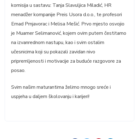
komisija u sastavu: Tanja Slavuljica Miladić, HR
menadžer kompanije Preis Usora d.o.o., te profesori
Ernad Prnjavorac i Melisa Mešić. Prvo mjesto osvojio
je Muamer Selimanović, kojem ovim putem čestitamo
na izvanrednom nastupu, kao i svim ostalim
učesnicima koji su pokazali zavidan nivo
pripremljenosti i motivacije za buduće razgovore za
posao.
Svim našim maturantima želimo mnogo sreće i
uspjeha u daljem školovanju i karijeri!