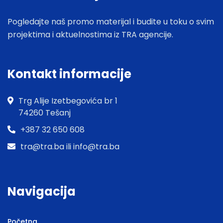
Pogledajte naš promo materijal i budite u toku o svim
projektima i aktuelnostima iz TRA agencije.
Kontakt informacije
Trg Alije Izetbegovića br 1
74260 Tešanj
+387 32 650 608
tra@tra.ba ili info@tra.ba
Navigacija
Početna