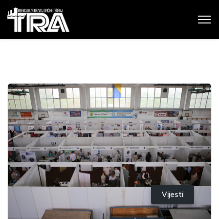
Vijesti