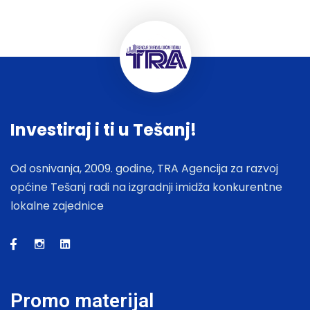
Investiraj i ti u Tešanj!
Od osnivanja, 2009. godine, TRA Agencija za razvoj
općine Tešanj radi na izgradnji imidža konkurentne
lokalne zajednice
Promo materijal