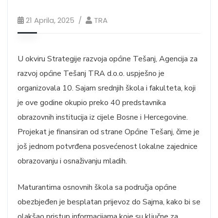
21 Aprila, 2025
TRA
U okviru Strategije razvoja općine Tešanj, Agencija za
razvoj općine Tešanj TRA d.o.o. uspješno je
organizovala 10. Sajam srednjih škola i fakulteta, koji
je ove godine okupio preko 40 predstavnika
obrazovnih institucija iz cijele Bosne i Hercegovine.
Projekat je finansiran od strane Općine Tešanj, čime je
još jednom potvrđena posvećenost lokalne zajednice
obrazovanju i osnaživanju mladih.
Maturantima osnovnih škola sa područja općine
obezbjeđen je besplatan prijevoz do Sajma,
kako bi se
olakšao pristup informacijama koje su ključne za