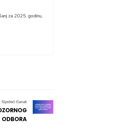
šanj za 2025. godinu,
Sljedeći članak
ADZORNOG
ODBORA