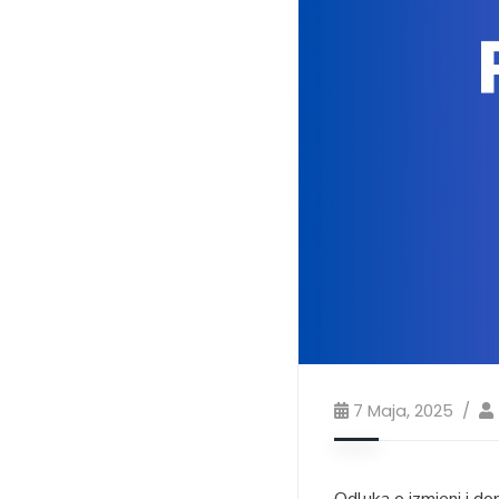
7 Maja, 2025
Odluka o izmjeni i do