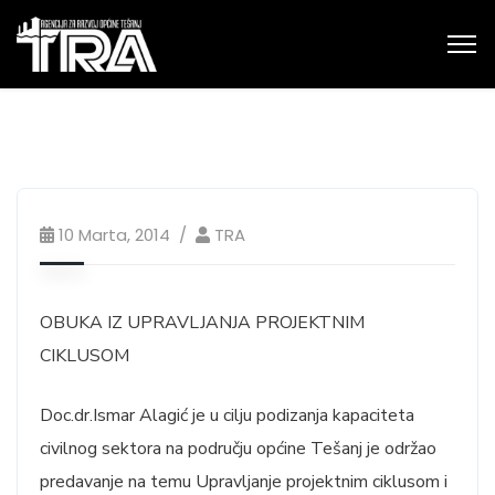
10 Marta, 2014
TRA
OBUKA IZ UPRAVLJANJA PROJEKTNIM
CIKLUSOM
Doc.dr.Ismar Alagić je u cilju podizanja kapaciteta
civilnog sektora na području općine Tešanj je održao
predavanje na temu Upravljanje projektnim ciklusom i