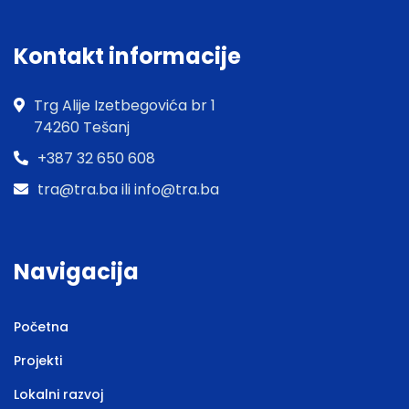
Kontakt informacije
Trg Alije Izetbegovića br 1
74260 Tešanj
+387 32 650 608
tra@tra.ba ili info@tra.ba
Navigacija
Početna
Projekti
Lokalni razvoj