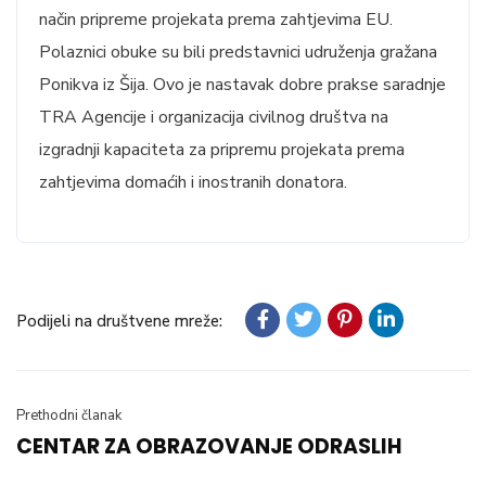
način pripreme projekata prema zahtjevima EU.
Polaznici obuke su bili predstavnici udruženja gražana
Ponikva iz Šija. Ovo je nastavak dobre prakse saradnje
TRA Agencije i organizacija civilnog društva na
izgradnji kapaciteta za pripremu projekata prema
zahtjevima domaćih i inostranih donatora.
Podijeli na društvene mreže:
Prethodni članak
CENTAR ZA OBRAZOVANJE ODRASLIH