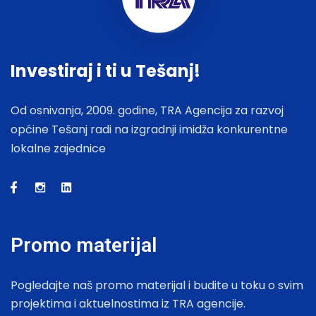
Investiraj i ti u Tešanj!
Od osnivanja, 2009. godine, TRA Agencija za razvoj
općine Tešanj radi na izgradnji imidža konkurentne
lokalne zajednice
Promo materijal
Pogledajte naš promo materijal i budite u toku o svim
projektima i aktuelnostima iz TRA agencije.