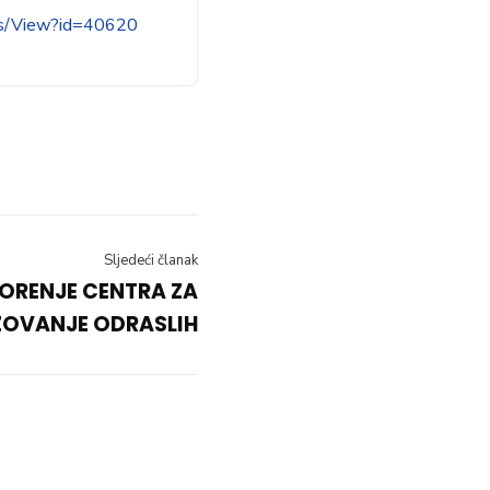
ws/View?id=40620
Sljedeći članak
ORENJE CENTRA ZA
OVANJE ODRASLIH