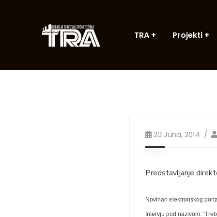
TRA
Projekti
20 Juna, 2014
Predstavljanje direk
Novinari elektronskog porta
Intervju pod nazivom: “Tre