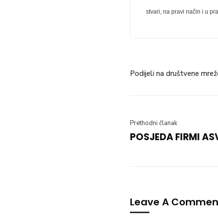
stvari, na pravi način i u p
Podijeli na društvene mrež
Prethodni članak
POSJEDA FIRMI AS
Leave A Commen