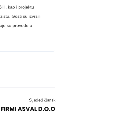
H, kao i projektu
štu. Gosti su izvršili
koje se provode u
Sljedeći članak
FIRMI ASVAL D.O.O