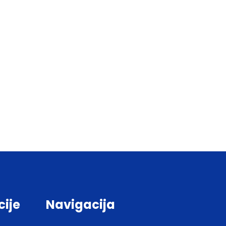
cije
Navigacija