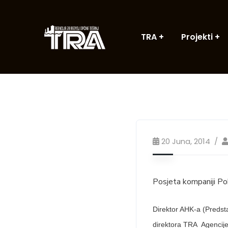
TRA
Projekti
20 Juna, 2014
Posjeta kompaniji Po
Direktor AHK-a (Predsta
direktora TRA Agencije 