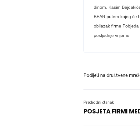
dinom. Kasim Bejđakiće
BEAR putem kojeg će bit
obilazak firme Pobjeda 
posljednje vrijeme.
Podijeli na društvene mrež
Prethodni članak
POSJETA FIRMI ME