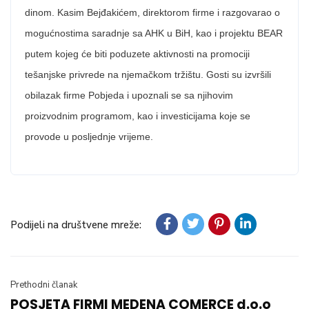
dinom. Kasim Bejđakićem, direktorom firme i razgovarao o
mogućnostima saradnje sa AHK u BiH, kao i projektu BEAR
putem kojeg će biti poduzete aktivnosti na promociji
tešanjske privrede na njemačkom tržištu. Gosti su izvršili
obilazak firme Pobjeda i upoznali se sa njihovim
proizvodnim programom, kao i investicijama koje se
provode u posljednje vrijeme.
Podijeli na društvene mreže:
Prethodni članak
POSJETA FIRMI MEDENA COMERCE d.o.o