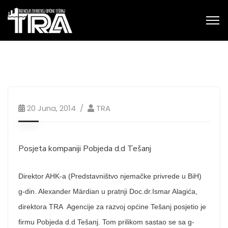
20 Juna, 2014
TRA
Posjeta kompaniji Pobjeda d.d Tešanj
Direktor AHK-a (Predstavništvo njemačke privrede u BiH)
g-din. Alexander Märdian u pratnji Doc.dr.Ismar Alagića,
direktora TRA Agencije za razvoj općine Tešanj posjetio je
firmu Pobjeda d.d Tešanj. Tom prilikom sastao se sa g-