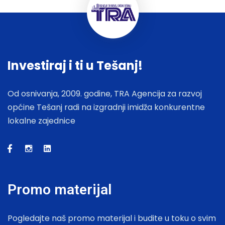
Investiraj i ti u Tešanj!
Od osnivanja, 2009. godine, TRA Agencija za razvoj
općine Tešanj radi na izgradnji imidža konkurentne
lokalne zajednice
Promo materijal
Pogledajte naš promo materijal i budite u toku o svim