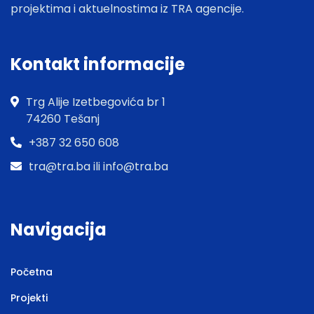
projektima i aktuelnostima iz TRA agencije.
Kontakt informacije
Trg Alije Izetbegovića br 1
74260 Tešanj
+387 32 650 608
tra@tra.ba ili info@tra.ba
Navigacija
Početna
Projekti