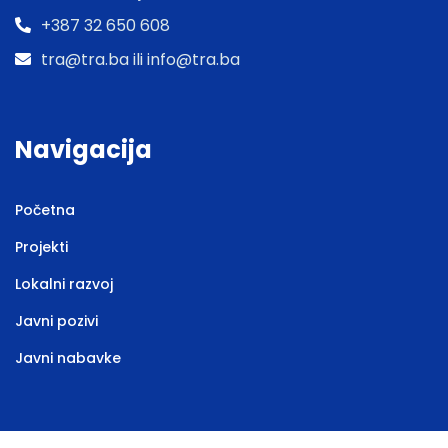
+387 32 650 608
tra@tra.ba ili info@tra.ba
Navigacija
Početna
Projekti
Lokalni razvoj
Javni pozivi
Javni nabavke