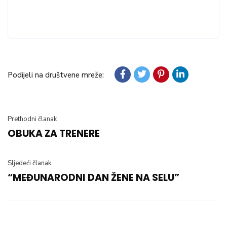
Podijeli na društvene mreže:
Prethodni članak
OBUKA ZA TRENERE
Sljedeći članak
“MEĐUNARODNI DAN ŽENE NA SELU”