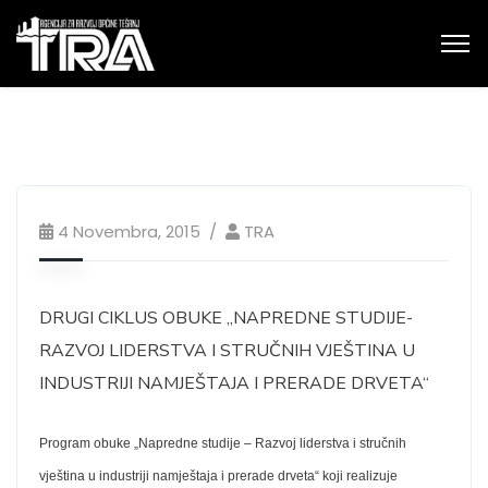
4 Novembra, 2015
TRA
DRUGI CIKLUS OBUKE „NAPREDNE STUDIJE-
RAZVOJ LIDERSTVA I STRUČNIH VJEŠTINA U
INDUSTRIJI NAMJEŠTAJA I PRERADE DRVETA“
Program obuke „Napredne studije – Razvoj liderstva i stručnih
vještina u industriji namještaja i prerade drveta“ koji realizuje