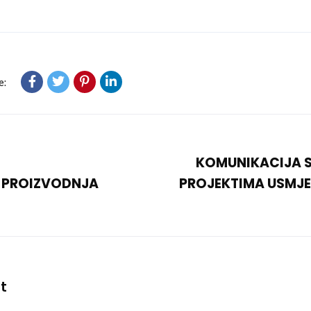
e:
KOMUNIKACIJA 
A PROIZVODNJA
PROJEKTIMA USMJE
t