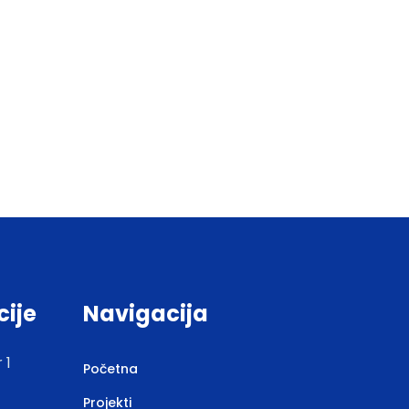
cije
Navigacija
 1
Početna
Projekti