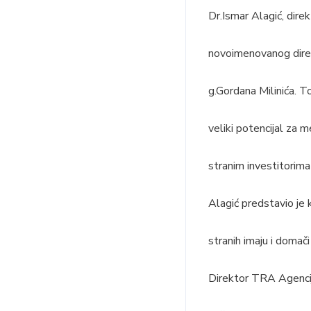
Dr.Ismar Alagić, dire
novoimenovanog direk
g.Gordana Milinića. 
veliki potencijal za 
stranim investitorima 
Alagić predstavio je 
stranih imaju i domači
Direktor TRA Agencije