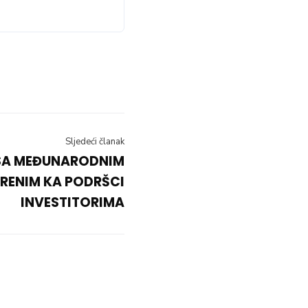
Sljedeći članak
SA MEĐUNARODNIM
RENIM KA PODRŠCI
INVESTITORIMA