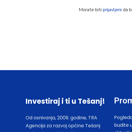
Morate biti
prijavljeni
da bi
Prom
Investiraj i ti u Tešanj!
Pogleda
Od osnivanja, 2009. godine, TRA
budite 
Agencija za razvoj općine Tešanj