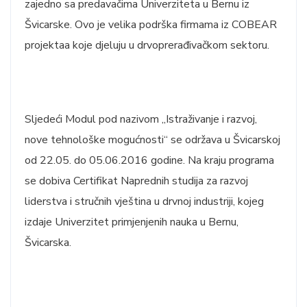
zajedno sa predavačima Univerziteta u Bernu iz
Švicarske. Ovo je velika podrška firmama iz COBEAR
projektaa koje djeluju u drvoprerađivačkom sektoru.
Sljedeći Modul pod nazivom „Istraživanje i razvoj,
nove tehnološke mogućnosti“ se održava u Švicarskoj
od 22.05. do 05.06.2016 godine. Na kraju programa
se dobiva Certifikat Naprednih studija za razvoj
liderstva i stručnih vještina u drvnoj industriji, kojeg
izdaje Univerzitet primjenjenih nauka u Bernu,
Švicarska.