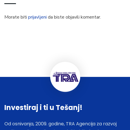
Morate biti
prijavljeni
da biste objavili komentar.
Investiraj i ti u Tešanj!
Od osnivanja, 2009. godine, TRA Agencija za razvoj