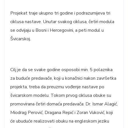
Projekat traje ukupno tri godine i podrazumijeva tri
ciklusa nastave. Unutar svakog ciklusa, četiri modula
se odvijaju u Bosni i Hercegovini, a peti modul u
Švicarskoj.
Cilj je da se svake godine osposobi min. 5 polaznika
za buduće predavače, koji u konačnici nakon završetka
projekta, treba da preuzmu vođenje nastave po
švicarskom modelu. Tokom prvog ciklusa obuke su
promovirana četiri domaća predavača: Dr. Ismar Alagić,
Miodrag Perović, Dragana Repić i Zoran Vuković, koji
će ubuduće realizovati obuku na engleskom jeziku