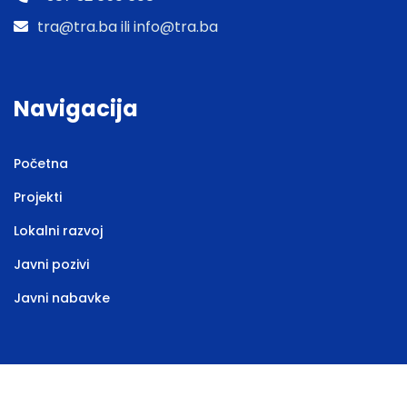
tra@tra.ba ili info@tra.ba
Navigacija
Početna
Projekti
Lokalni razvoj
Javni pozivi
Javni nabavke