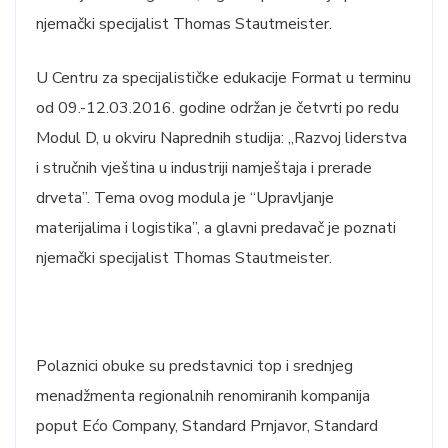
njemački specijalist Thomas Stautmeister.
U Centru za specijalističke edukacije Format u terminu
od 09.-12.03.2016. godine održan je četvrti po redu
Modul D, u okviru Naprednih studija: „Razvoj liderstva
i stručnih vještina u industriji namještaja i prerade
drveta”. Tema ovog modula je “Upravljanje
materijalima i logistika”, a glavni predavač je poznati
njemački specijalist Thomas Stautmeister.
Polaznici obuke su predstavnici top i srednjeg
menadžmenta regionalnih renomiranih kompanija
poput Ećo Company, Standard Prnjavor, Standard