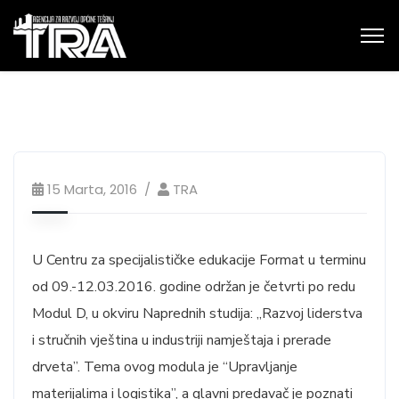
15 Marta, 2016
TRA
U Centru za specijalističke edukacije Format u terminu
od 09.-12.03.2016. godine održan je četvrti po redu
Modul D, u okviru Naprednih studija: „Razvoj liderstva
i stručnih vještina u industriji namještaja i prerade
drveta”. Tema ovog modula je “Upravljanje
materijalima i logistika”, a glavni predavač je poznati