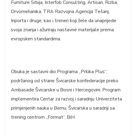
Furniture Srbija, Interfob Consulting, Artisan, Rizba,
Drvomehanika, TRA Razvojna Agencija Tešanj,
Inporta i druge, kao i treneri koji žele da unaprijede
svoja znanja i ažuriraju nastavne materijale prema
evropskim standardima.
Obuka je sastavni dio Programa „Prilika Plus“,
podržanog od strane Švicarske konfederacije preko
Ambasade Švicarske u Bosni i Hercegovini. Program
implementira Centar za razvoj i saradnju Univerziteta
primjenjenih nauka u Bernu, Švicarska u saradnji sa
trening centrom „Format“, BiH.