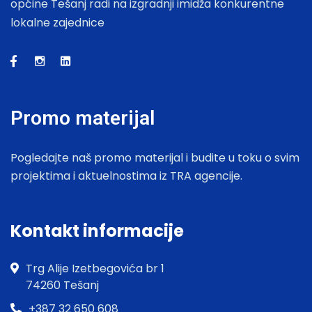
općine Tešanj radi na izgradnji imidža konkurentne
lokalne zajednice
Promo materijal
Pogledajte naš promo materijal i budite u toku o svim
projektima i aktuelnostima iz TRA agencije.
Kontakt informacije
Trg Alije Izetbegovića br 1
74260 Tešanj
+387 32 650 608