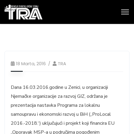
18 Marta, 2016
TRA
Dana 16.03.2016.godine u Zenici, u organizaciji
Njemačke organizacije za razvoj GIZ, održana je
prezentacija nastavka Programa za lokalnu
samoupravu i ekonomski razvoj u BiH („ProLocal
2016.-2018.“) uključujući i projekt koji financira EU
„Oporavak MSP-a u područjima pogođenim