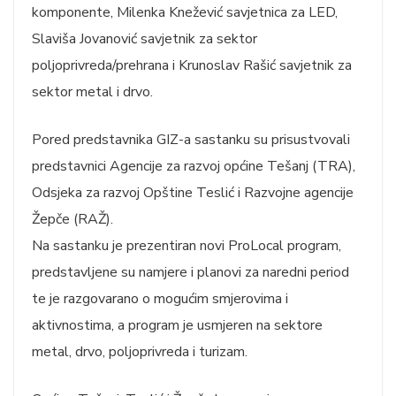
komponente, Milenka Knežević savjetnica za LED,
Slaviša Jovanović savjetnik za sektor
poljoprivreda/prehrana i Krunoslav Rašić savjetnik za
sektor metal i drvo.
Pored predstavnika GIZ-a sastanku su prisustvovali
predstavnici Agencije za razvoj općine Tešanj (TRA),
Odsjeka za razvoj Opštine Teslić i Razvojne agencije
Žepče (RAŽ).
Na sastanku je prezentiran novi ProLocal program,
predstavljene su namjere i planovi za naredni period
te je razgovarano o mogućim smjerovima i
aktivnostima, a program je usmjeren na sektore
metal, drvo, poljoprivreda i turizam.