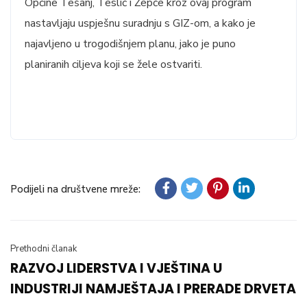
Općine Tešanj, Teslić i Žepče kroz ovaj program
nastavljaju uspješnu suradnju s GIZ-om, a kako je
najavljeno u trogodišnjem planu, jako je puno
planiranih ciljeva koji se žele ostvariti.
Podijeli na društvene mreže:
Prethodni članak
RAZVOJ LIDERSTVA I VJEŠTINA U
INDUSTRIJI NAMJEŠTAJA I PRERADE DRVETA