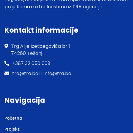
projektima i aktuelnostima iz TRA agencije.
Kontakt informacije
Trg Alije Izetbegovića br 1
74260 Tešanj
+387 32 650 608
tra@tra.ba ili info@tra.ba
Navigacija
Početna
Projekti