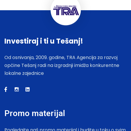
Investiraj i ti u Tešanj!
Od osnivanja, 2009. godine, TRA Agencija za razvoj
općine Tešanj radi na izgradnji imidža konkurentne
lokalne zajednice
Promo materijal
Pogledajte naš promo materijal i budite u toku o svim