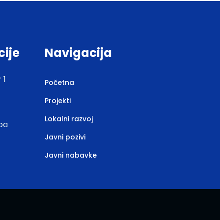
cije
Navigacija
 1
Početna
Projekti
Lokalni razvoj
.ba
Javni pozivi
Javni nabavke