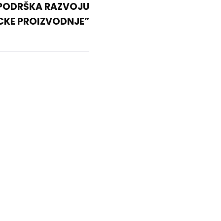
PODRŠKA RAZVOJU
CKE PROIZVODNJE”