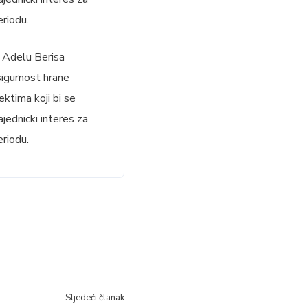
riodu.
. Adelu Berisa
 sigurnost hrane
ektima koji bi se
jednicki interes za
riodu.
Sljedeći članak