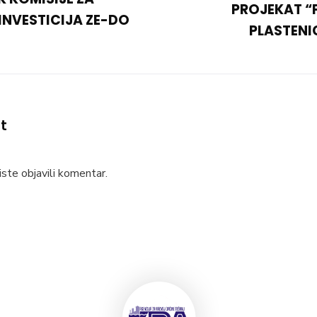
PROJEKAT “
INVESTICIJA ZE-DO
PLASTENI
t
ste objavili komentar.