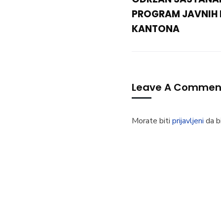
PROGRAM JAVNIH 
KANTONA
Leave A Commen
Morate biti
prijavljeni
da bi