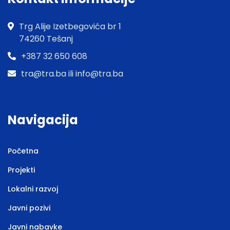
Trg Alije Izetbegovića br 1
74260 Tešanj
+387 32 650 608
tra@tra.ba ili info@tra.ba
Navigacija
Početna
Projekti
Lokalni razvoj
Javni pozivi
Javni nabavke