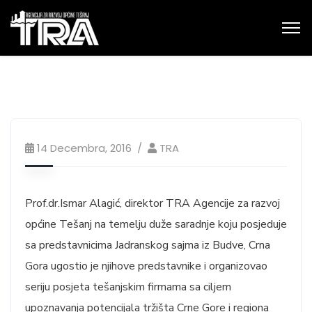
14 Decembra, 2016
TRA
Prof.dr.Ismar Alagić, direktor TRA Agencije za razvoj
općine Tešanj na temelju duže saradnje koju posjeduje
sa predstavnicima Jadranskog sajma iz Budve, Crna
Gora ugostio je njihove predstavnike i organizovao
seriju posjeta tešanjskim firmama sa ciljem
upoznavanja potencijala tržišta Crne Gore i regiona