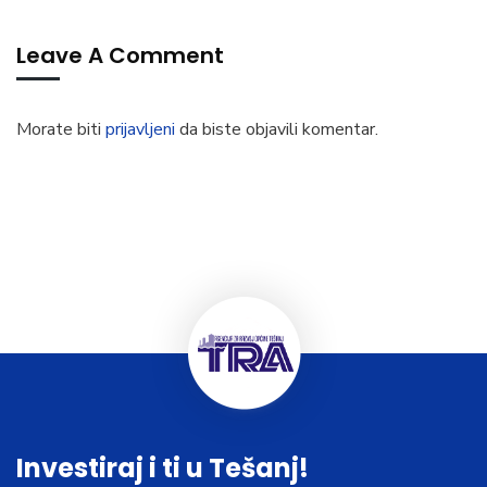
Leave A Comment
Morate biti
prijavljeni
da biste objavili komentar.
Investiraj i ti u Tešanj!