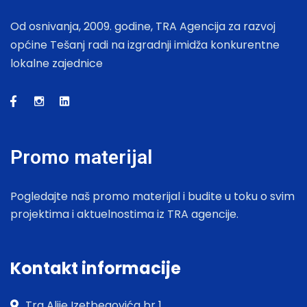
Od osnivanja, 2009. godine, TRA Agencija za razvoj
općine Tešanj radi na izgradnji imidža konkurentne
lokalne zajednice
Promo materijal
Pogledajte naš promo materijal i budite u toku o svim
projektima i aktuelnostima iz TRA agencije.
Kontakt informacije
Trg Alije Izetbegovića br 1