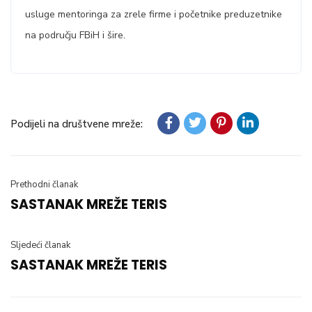
usluge mentoringa za zrele firme i početnike preduzetnike
.
na području FBiH i šire
Podijeli na društvene mreže:
Prethodni članak
SASTANAK MREŽE TERIS
Sljedeći članak
SASTANAK MREŽE TERIS