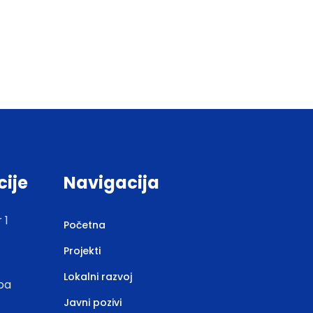
cije
Navigacija
 1
Početna
Projekti
Lokalni razvoj
.ba
Javni pozivi