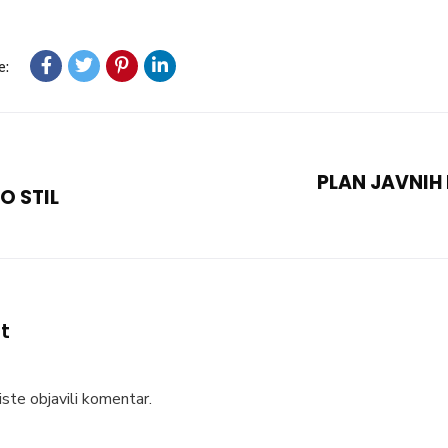
e:
PLAN JAVNIH 
O STIL
t
ste objavili komentar.