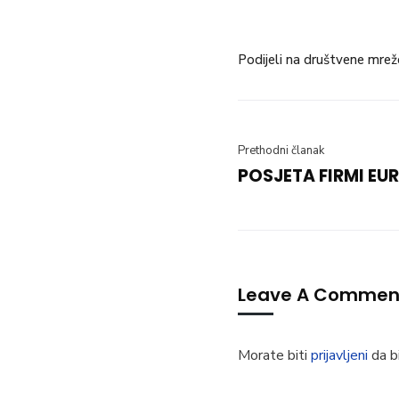
Podijeli na društvene mrež
Prethodni članak
POSJETA FIRMI EUR
Leave A Commen
Morate biti
prijavljeni
da bi