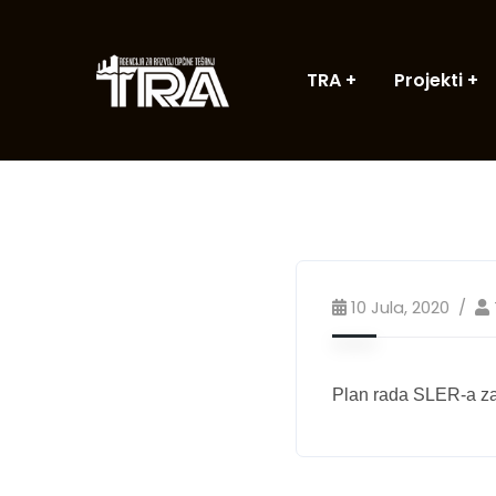
TRA
Projekti
10 Jula, 2020
Plan rada SLER-a z