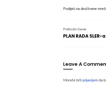
Podijeli na društvene mrež
Prethodni članak
PLAN RADA SLER-a 
Leave A Commen
Morate biti
prijavljeni
da bi