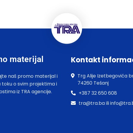
o materijal
Kontakt informa
Trg Alije Izetbegovića br
jte naš promo materijal i
74260 Tešanj
u toku o svim projektima i
ostima iz TRA agencije.
+387 32 650 608
tra@tra.ba ili info@tra