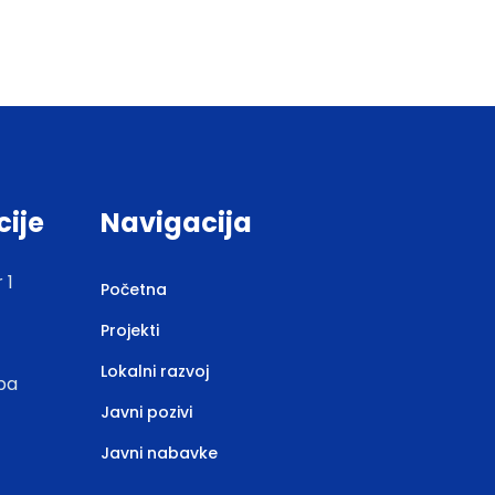
cije
Navigacija
 1
Početna
Projekti
Lokalni razvoj
.ba
Javni pozivi
Javni nabavke