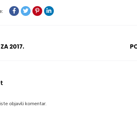
e:
ZA 2017.
PO
t
ste objavili komentar.