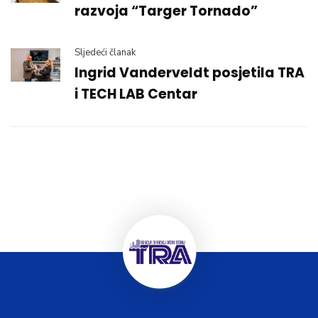
razvoja “Targer Tornado”
Sljedeći članak
Ingrid Vanderveldt posjetila TRA
i TECH LAB Centar