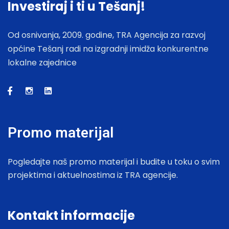
Investiraj i ti u Tešanj!
Od osnivanja, 2009. godine, TRA Agencija za razvoj
općine Tešanj radi na izgradnji imidža konkurentne
lokalne zajednice
Promo materijal
Pogledajte naš promo materijal i budite u toku o svim
projektima i aktuelnostima iz TRA agencije.
Kontakt informacije