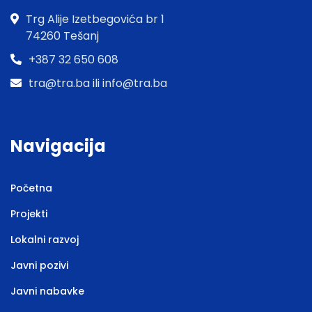
Trg Alije Izetbegovića br 1
74260 Tešanj
+387 32 650 608
tra@tra.ba ili info@tra.ba
Navigacija
Početna
Projekti
Lokalni razvoj
Javni pozivi
Javni nabavke