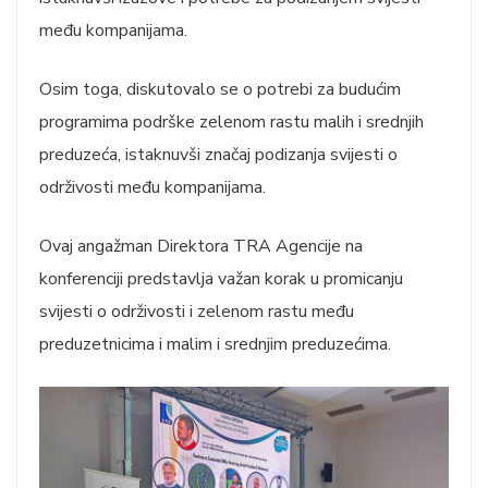
među kompanijama.
Osim toga, diskutovalo se o potrebi za budućim
programima podrške zelenom rastu malih i srednjih
preduzeća, istaknuvši značaj podizanja svijesti o
održivosti među kompanijama.
Ovaj angažman Direktora TRA Agencije na
konferenciji predstavlja važan korak u promicanju
svijesti o održivosti i zelenom rastu među
preduzetnicima i malim i srednjim preduzećima.